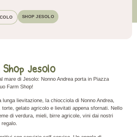
SHOP JESOLO
ICOLO
 Shop Jesolo
al mare di Jesolo: Nonno Andrea porta in Piazza
 suo Farm Shop!
a lunga lievitazione, la chiocciola di Nonno Andrea,
torte, gelato agricolo e lievitati appena sfornati. Nello
me di verdura, mieli, birre agricole, vini dai nostri
i regalo.