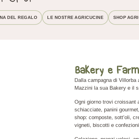
INA DEL REGALO
LE NOSTRE AGRICUCINE
SHOP AGR
Bakery e Farm
Dalla campagna di Villorba 
Mazzini la sua Bakery e il
Ogni giorno trovi croissant 
schiacciate, panini gourmet, 
shop: composte, sott’oli, cre
vigneti, biscotti e confezion