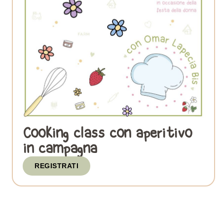
Cooking class con aperitivo
in campagna
REGISTRATI