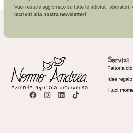
Vuoi restare aggiornato su tutte le attività, laborat
Iscriviti alla nostra newsletter!
Servizi
Fattoria did
Idee regalo
I tuoi mome