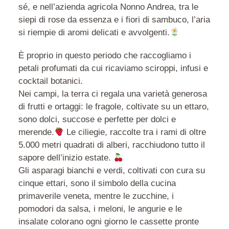
sé, e nell’azienda agricola Nonno Andrea, tra le
siepi di rose da essenza e i fiori di sambuco, l’aria
si riempie di aromi delicati e avvolgenti.
È proprio in questo periodo che raccogliamo i
petali profumati da cui ricaviamo sciroppi, infusi e
cocktail botanici.
Nei campi, la terra ci regala una varietà generosa
di frutti e ortaggi: le fragole, coltivate su un ettaro,
sono dolci, succose e perfette per dolci e
merende.
Le ciliegie, raccolte tra i rami di oltre
5.000 metri quadrati di alberi, racchiudono tutto il
sapore dell’inizio estate.
Gli asparagi bianchi e verdi, coltivati con cura su
cinque ettari, sono il simbolo della cucina
primaverile veneta, mentre le zucchine, i
pomodori da salsa, i meloni, le angurie e le
insalate colorano ogni giorno le cassette pronte