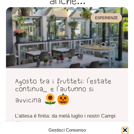
anche...
ESPERIENZE
Agosto tra i frutteti: l’estate
continua… e l’autunno si
avvicina
L’attesa è finita: da metà luglio i nostri Campi
di
Gestisci Consenso