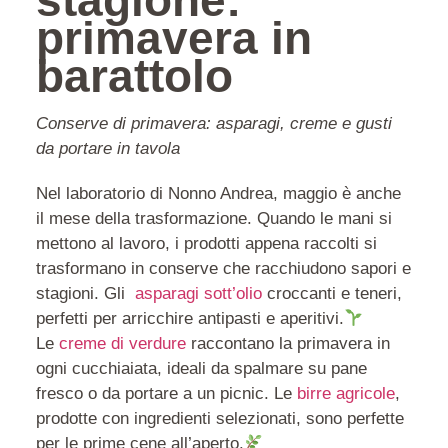
stagione:
primavera in
barattolo
Conserve di primavera: asparagi, creme e gusti
da portare in tavola
Nel laboratorio di Nonno Andrea, maggio è anche
il mese della trasformazione. Quando le mani si
mettono al lavoro, i prodotti appena raccolti si
trasformano in conserve che racchiudono sapori e
stagioni. Gli
asparagi sott’olio
croccanti e teneri,
perfetti per arricchire antipasti e aperitivi.
Le
creme di verdure
raccontano la primavera in
ogni cucchiaiata, ideali da spalmare su pane
fresco o da portare a un picnic. Le
birre agricole
,
prodotte con ingredienti selezionati, sono perfette
per le prime cene all’aperto.