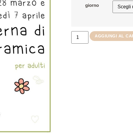
giorno
AGGIUNGI AL C