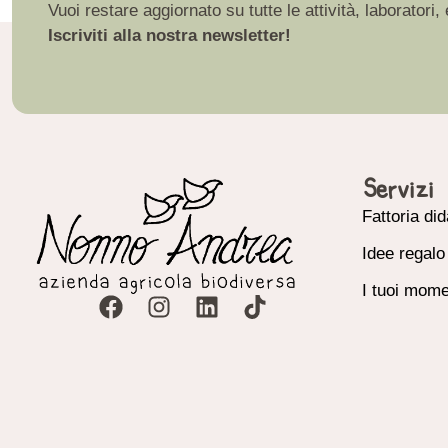
Vuoi restare aggiornato su tutte le attività, laborat
Iscriviti alla nostra newsletter!
Servizi
Fattoria did
Idee regalo
I tuoi mome