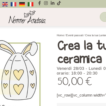
Home
/
Eventi passati
/ Crea la tua Lante
Crea la t
ceramica
Venerdì 28/03 - Lunedì 
orario: 18:00 - 20:30
50,00
€
[vc_row][vc_column width=”