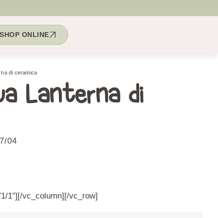
SHOP ONLINE
rna di ceramica
ua Lanterna di
07/04
1/1″][/vc_column][/vc_row]